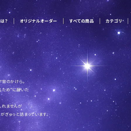
は？
オリジナルオーダー
すべての商品
カテゴリ
宇宙のかけら。
るため”に届いた
しれませんが
がぎゅっと詰まっています。