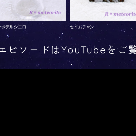
ンポデルシエロ
セイムチャン
エピソードはYouTubeをご