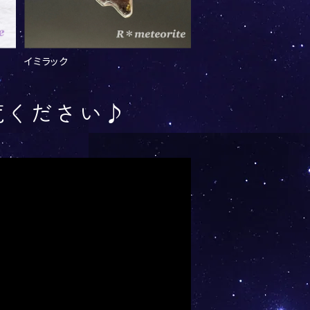
イミラック
覧ください♪