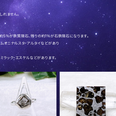
しれません。
約5％が鉄質隕石、残りの約1％が石鉄隕石になります。
・ムオニナルスタ・アルタイなどがあり
イミラック・エスケルなどがあります。